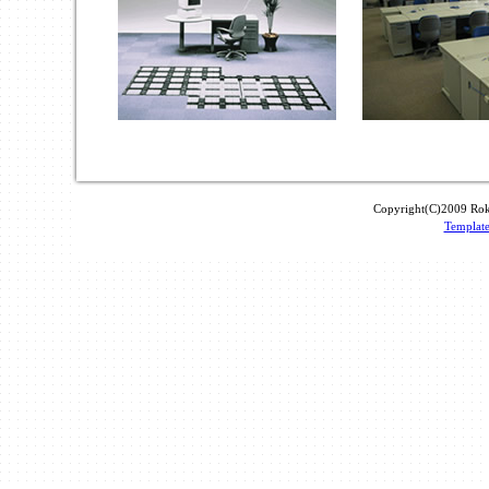
Copyright(C)2009 Rokk
Templat